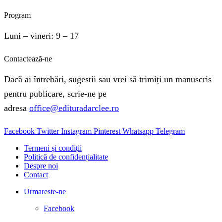
Program
Luni – vineri: 9 – 17
Contactează-ne
Dacă ai întrebări, sugestii sau vrei să trimiți un manuscris
pentru publicare, scrie-ne pe
adresa
office@edituradarclee.ro
Facebook
Twitter
Instagram
Pinterest
Whatsapp
Telegram
Termeni și condiții
Politică de confidențialitate
Despre noi
Contact
Urmareste-ne
Facebook