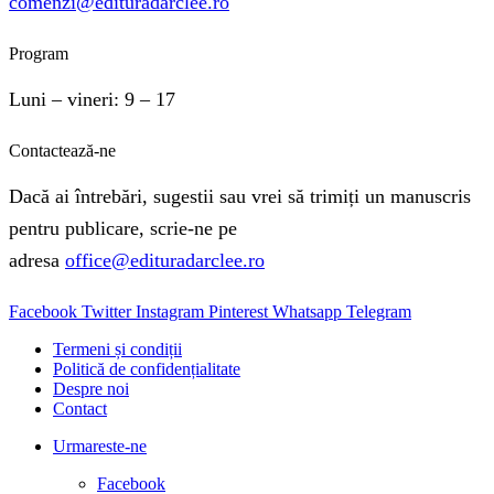
comenzi@edituradarclee.ro
Program
Luni – vineri: 9 – 17
Contactează-ne
Dacă ai întrebări, sugestii sau vrei să trimiți un manuscris
pentru publicare, scrie-ne pe
adresa
office@edituradarclee.ro
Facebook
Twitter
Instagram
Pinterest
Whatsapp
Telegram
Termeni și condiții
Politică de confidențialitate
Despre noi
Contact
Urmareste-ne
Facebook